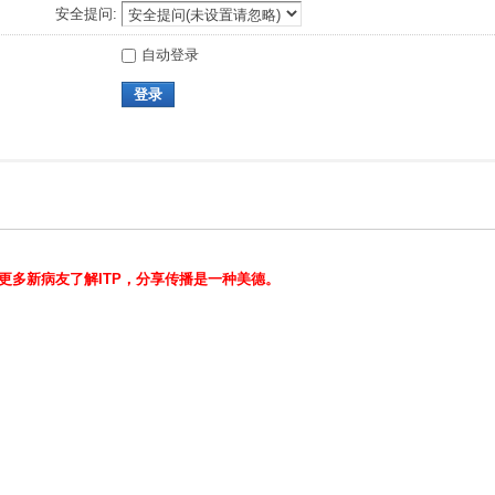
安全提问:
自动登录
登录
治愈案例！让更多新病友了解ITP，分享传播是一种美德。