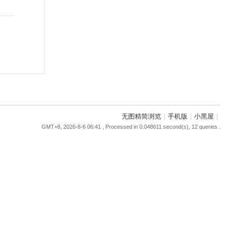
无图精简浏览
|
手机版
|
小黑屋
|
GMT+8, 2026-8-6 06:41
, Processed in 0.048611 second(s), 12 queries .