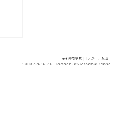
无图精简浏览
|
手机版
|
小黑屋
|
GMT+8, 2026-8-6 12:42
, Processed in 0.036554 second(s), 7 queries .