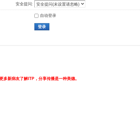
安全提问:
自动登录
登录
治愈案例！让更多新病友了解ITP，分享传播是一种美德。