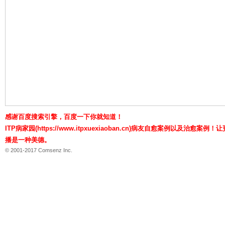
P
感谢百度搜索引擎，百度一下你就知道！
ITP病家园(https://www.itpxuexiaoban.cn)病友自愈案例以及治愈
病
播是一种美德。
© 2001-2017 Comsenz Inc.