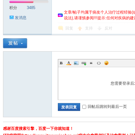
积分
3485
文章/帖子均属于病友个人治疗过程经验
(
发消息
说法),请谨慎参阅!!!提示:任何对疾病
回复
支持
反对
针
您需要登录后
回帖后跳转到最后一页
发表回复
对
感谢百度搜索引擎，百度一下你就知道！